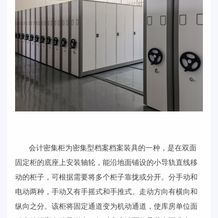
会计密集柜为密集型档案档案装具的一种，是在双面
固定柜的底座上安装轴轮，能沿地面铺设的小导轨直线移
动的柜子，可根据需要将多个柜子靠拢或分开。分手动和
电动两种，手动又有手摇式和手推式。走动方向有横向和
纵向之分。该柜将固定通道变为机动通道，使库房单位面