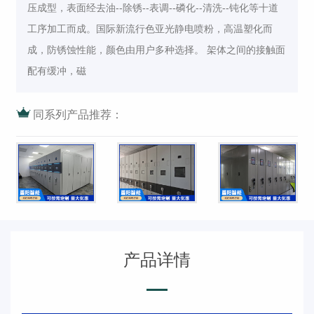
压成型，表面经去油--除锈--表调--磷化--清洗--钝化等十道
工序加工而成。国际新流行色亚光静电喷粉，高温塑化而
成，防锈蚀性能，颜色由用户多种选择。 架体之间的接触面
配有缓冲，磁
同系列产品推荐：
产品详情