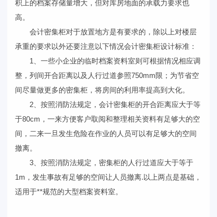
积上的档案存储量增大，但对库房地面的承载力要求也
高。
会计密集柜对于放置地方是有要求的，除以上对楼层
承重的要求以外还要注意以下情况会计密集柜设计标准：
1、一些小企业的临时档案资料室则可根据情况相应调
整，列间开合距离以及人行过道参照750mm限；为节省空
间尽量做更多的密集柜，将房间的利用率提高到大化。
2、按照消防法规定，会计密集柜的开合距离应大于等
于80cm，一来方便客户取阅和整理相关资料有足够大的空
间，二来一旦发生危险在作业的人员可以有足够大的空间
撤离。
3、按照消防法规定，密集柜的人行过道应大于等于
1m，发生事故有足够的空间让人员撤离.以上两点是基础，
适用于**规范的大型档案资料室。