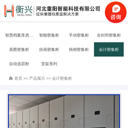
智慧档案库房一
智能密集柜
手动密集柜
全封闭密集柜
底图密集柜
体化
挂画密集柜
病例密集柜
会计密集柜
自动选层柜
货架系列
首页
>>
产品展示
>>
会计密集柜